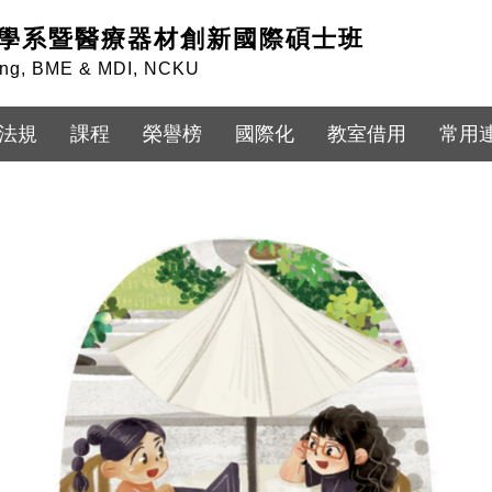
學系暨醫療器材創新國際碩士班
ring, BME & MDI, NCKU
法規
課程
榮譽榜
國際化
教室借用
常用