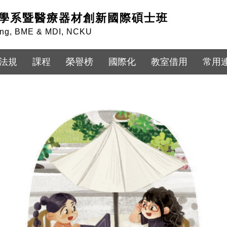
學系暨醫療器材創新國際碩士班
ring, BME & MDI, NCKU
法規
課程
榮譽榜
國際化
教室借用
常用