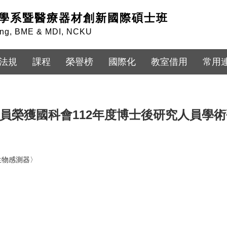
學系暨醫療器材創新國際碩士班
ring, BME & MDI, NCKU
法規
課程
榮譽榜
國際化
教室借用
常用
員榮獲國科會112年度博士後研究人員學
生物感測器〉