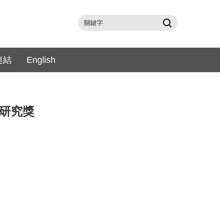
連結
English
術研究獎