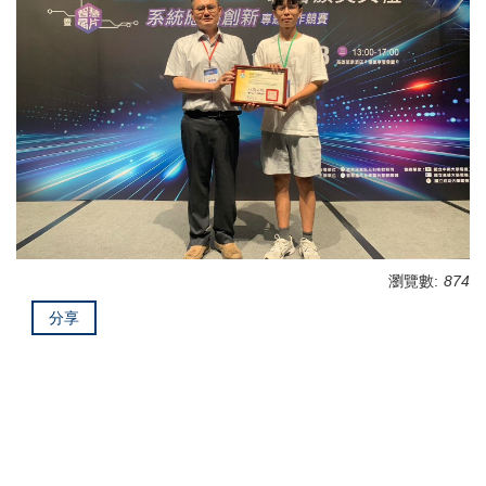
瀏覽數:
874
分享