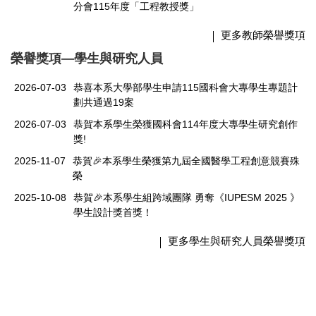
分會115年度「工程教授獎」
更多教師榮譽獎項
榮譽獎項—學生與研究人員
2026-07-03
恭喜本系大學部學生申請115國科會大專學生專題計
劃共通過19案
2026-07-03
恭賀本系學生榮獲國科會114年度大專學生研究創作
獎!
2025-11-07
恭賀🎉本系學生榮獲第九屆全國醫學工程創意競賽殊
榮
2025-10-08
恭賀🎉本系學生組跨域團隊 勇奪《IUPESM 2025 》
學生設計獎首獎！
更多學生與研究人員榮譽獎項