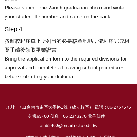
Please submit one 2-inch graduation photo and write
your student ID number and name on the back.
Step 4
按離校程序單上所列出的必要核章地點，依程序完成相
關手續後領取畢業證書。
Bring the application form to the required divisions for
approval and complete all leaving school procedures
before collecting your diploma.
:::
地址：701台南市東區大學路1號（成功校區） 電話：06-2757575
分機63400 傳真：06-2343270 電子郵件：
em63400@email.ncku.edu.tw