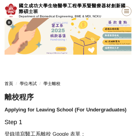
跳
國立成功大學生物醫學工程學系暨醫療器材創新國
到
際碩士班
主
Department of Biomedical Engineering, BME & MDI, NCKU
要
內
容
區
首頁
學位考試
學士離校
離校程序
Applying for Leaving School (For Undergraduates)
Step 1
登錄填寫醫工系離校 Google 表單：