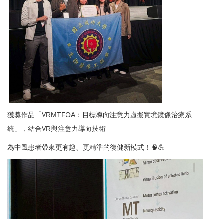
獲獎作品「VRMTFOA：目標導向注意力虛擬實境鏡像治療系
統」，結合VR與注意力導向技術，
為中風患者帶來更有趣、更精準的復健新模式！🧠💪