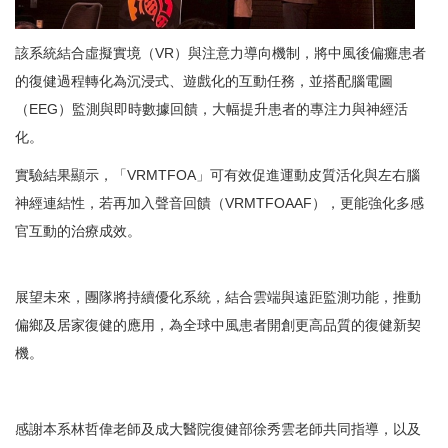
該系統結合虛擬實境（VR）與注意力導向機制，將中風後偏癱患者
的復健過程轉化為沉浸式、遊戲化的互動任務，並搭配腦電圖
（EEG）監測與即時數據回饋，大幅提升患者的專注力與神經活
化。
實驗結果顯示，「VRMTFOA」可有效促進運動皮質活化與左右腦
神經連結性，若再加入聲音回饋（VRMTFOAAF），更能強化多感
官互動的治療成效。
展望未來，團隊將持續優化系統，結合雲端與遠距監測功能，推動
偏鄉及居家復健的應用，為全球中風患者開創更高品質的復健新契
機。
感謝本系林哲偉老師及成大醫院復健部徐秀雲老師共同指導，以及