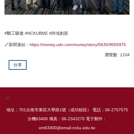
#醫工驕傲 #NCKUBME #跨域創新
🔗新聞連結：
https://money.udn.com/money/story/5635/9055975
瀏覽數:
1104
分享
:::
地址：701台南市東區大學路1號（成功校區） 電話：06-2757575
分機63400 傳真：06-2343270 電子郵件：
em63400@email.ncku.edu.tw